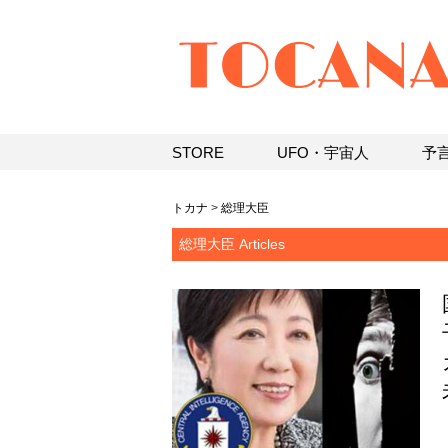
STORE
UFO・宇宙人
予
トカナ
>
総理大臣
総理大臣 Articles