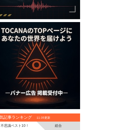
気記事ランキング
11:35更新
不思議ベスト10！
総合