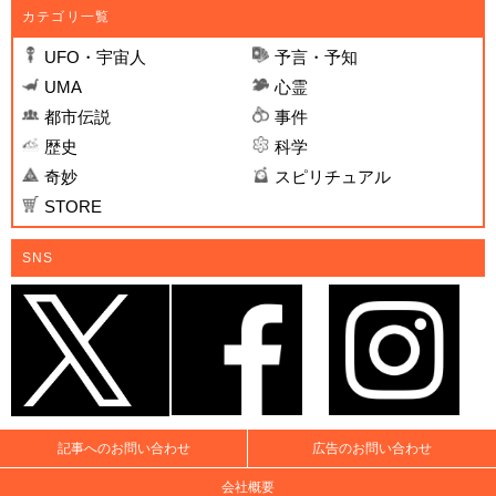
カテゴリ一覧
UFO・宇宙人
予言・予知
UMA
心霊
都市伝説
事件
歴史
科学
奇妙
スピリチュアル
STORE
SNS
記事へのお問い合わせ
広告のお問い合わせ
会社概要