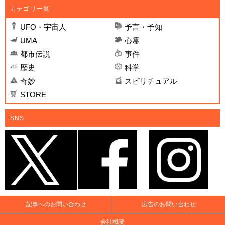
カテゴリ一覧
UFO・宇宙人
予言・予知
UMA
心霊
都市伝説
事件
歴史
科学
奇妙
スピリチュアル
STORE
SNS
記事へのお問い合わせ
広告のお問い合わせ
会社概要