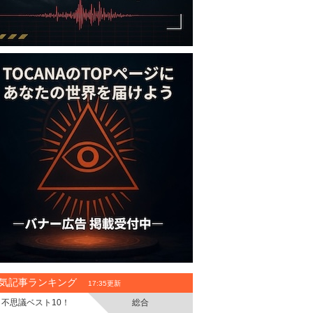
気記事ランキング
17:35更新
不思議ベスト10！
総合