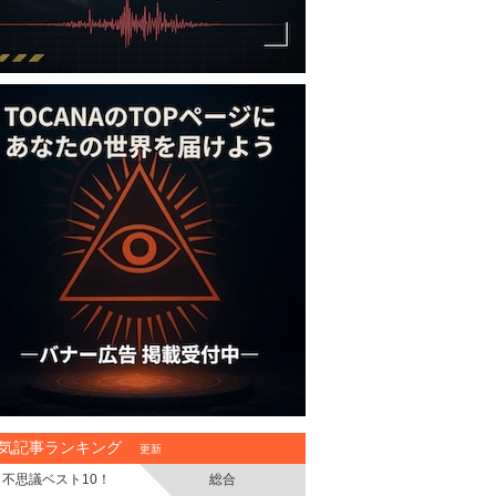
気記事ランキング
更新
不思議ベスト10！
総合