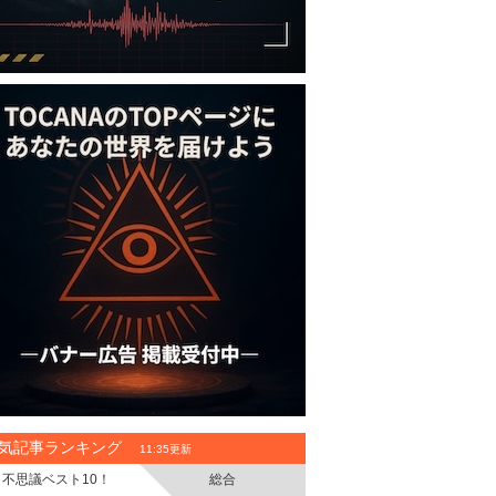
気記事ランキング
11:35更新
不思議ベスト10！
総合