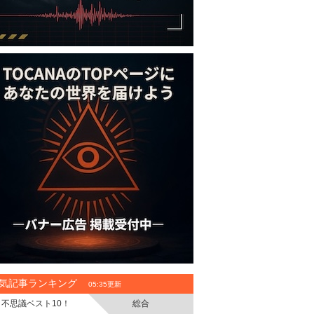
気記事ランキング
05:35更新
不思議ベスト10！
総合