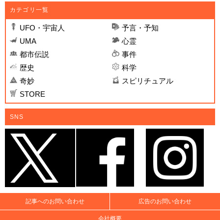
カテゴリ一覧
UFO・宇宙人
予言・予知
UMA
心霊
都市伝説
事件
歴史
科学
奇妙
スピリチュアル
STORE
SNS
記事へのお問い合わせ
広告のお問い合わせ
会社概要