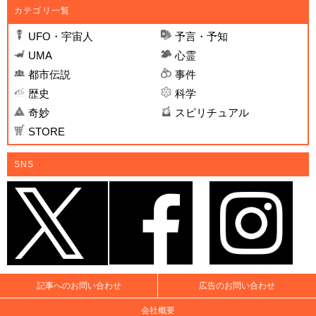
カテゴリ一覧
UFO・宇宙人
予言・予知
UMA
心霊
都市伝説
事件
歴史
科学
奇妙
スピリチュアル
STORE
SNS
記事へのお問い合わせ
広告のお問い合わせ
会社概要