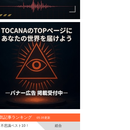
気記事ランキング
05:35更新
不思議ベスト10！
総合