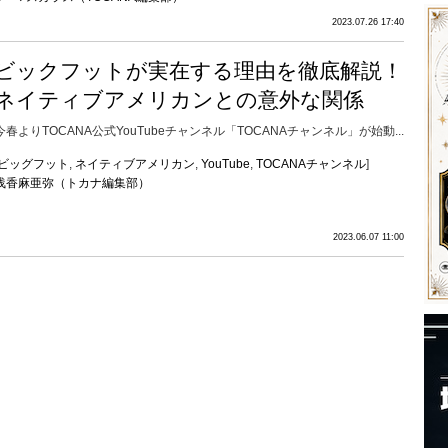
2023.07.26 17:40
ビックフットが実在する理由を徹底解説！
ネイティブアメリカンとの意外な関係
今春よりTOCANA公式YouTubeチャンネル「TOCANAチャンネル」が始動...
ビッグフット
,
ネイティブアメリカン
,
YouTube
,
TOCANAチャンネル
]
浅香麻亜弥（トカナ編集部）
2023.06.07 11:00