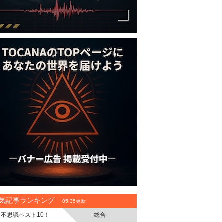
気記事ランキング
05:35更新
不思議ベスト10！
総合