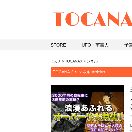
STORE
UFO・宇宙人
予
トカナ
>
TOCANAチャンネル
TOCANAチャンネル Articles
[