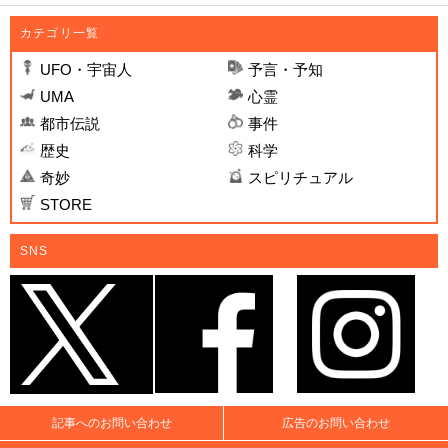
カテゴリ一覧
UFO・宇宙人
予言・予知
UMA
心霊
都市伝説
事件
歴史
科学
奇妙
スピリチュアル
STORE
SNS
記事へのお問い合わせ
広告のお問い合わせ