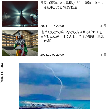
深夜の国道に立つ異様な『白い花嫁』タクシ
ー運転手が語る“最恐”怪談
2024.10.16 20:00
心霊
“包帯だらけで笑いながら走り回るピエロ”を
目撃した結果…【うえまつそうの連載：島流
し奇譚】
2024.10.02 20:00
心霊