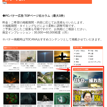
◆PCバナー広告 TOPページ右カラム（最大3枠）
料金：ご希望の掲載期間・内容に応じてお見積もりいたします。
※掲載期間・タイミングなどにより柔軟に調整可能です。
ご予算に応じたご提案も可能ですので、お気軽にご相談ください。
推定インプレッション：30,000〜60,000程度（/月）
※バナー掲載時はTOCANAおすすめコンテンツとして掲載させていだきます。