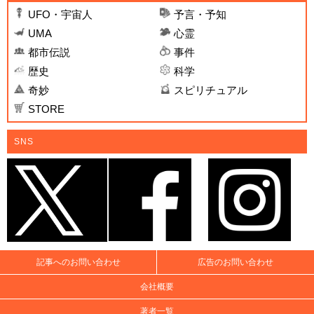
UFO・宇宙人
予言・予知
UMA
心霊
都市伝説
事件
歴史
科学
奇妙
スピリチュアル
STORE
SNS
記事へのお問い合わせ
広告のお問い合わせ
会社概要
著者一覧