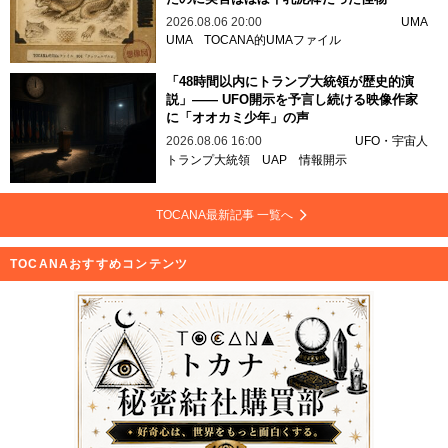
2026.08.06 20:00
UMA
UMA
TOCANA的UMAファイル
「48時間以内にトランプ大統領が歴史的演
説」—— UFO開示を予言し続ける映像作家
に「オオカミ少年」の声
2026.08.06 16:00
UFO・宇宙人
トランプ大統領
UAP
情報開示
TOCANA最新記事 一覧へ
TOCANAおすすめコンテンツ