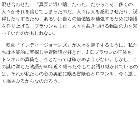
混ぜ合わせた、「真実に近い嘘」だった。だからこそ、多くの
人々がそれを信じてしまったのだ。人々は人を感動させたり、説
得したりするため、あるいは自らの価値観を補強するために物語
を作り上げる。ブラウンもまた、人々を惹きつける物語の力を知
っていたのかもしれない。
映画『インディ・ジョーンズ』が人々を魅了するように、私た
ちは本能的に宝探しや冒険譚が好きだ。J.C.ブラウンの正体も、
トンネルの真偽も、今となっては確かめようがない。しかし、こ
の謎に満ちた物語が90年近く経った今もなお語り継がれているの
は、それが私たちの心の奥底に眠る冒険心とロマンを、今も激し
く揺さぶるからなのだろう。