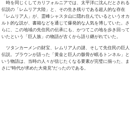
時を同じくしてカリフォルニアでは、太平洋に沈んだとされる
伝説の「レムリア大陸」と、その生き残りである超人的な存在
「レムリア人」が、霊峰シャスタ山に隠れ住んでいるというオカ
ルト的な説が、書籍などを通じて爆発的な人気を博していた。さ
らに、この地域の先住民の伝承にも、かつてこの地を歩き回って
いたという「巨人族」の物語が古くから語り継がれていた。
ツタンカーメンの財宝、レムリア人の謎、そして先住民の巨人
伝説。ブラウンが語った「黄金と巨人の骸骨が眠るトンネル」と
いう物語は、当時の人々が信じたくなる要素が完璧に揃った、ま
さに“時代が求めた大発見”だったのである。