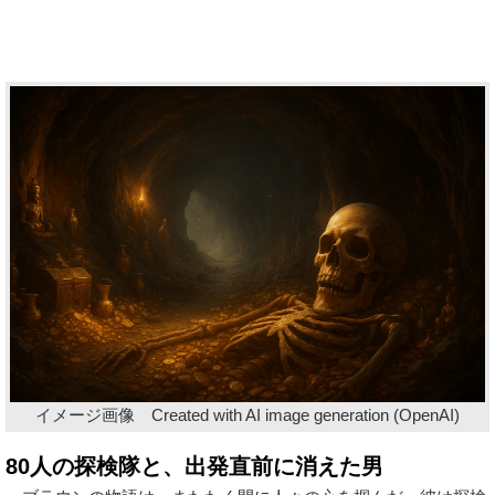
イメージ画像 Created with AI image generation (OpenAI)
80人の探検隊と、出発直前に消えた男