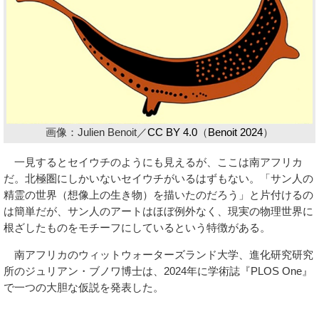
画像：Julien Benoit／
CC BY 4.0
（
Benoit 2024
）
一見するとセイウチのようにも見えるが、ここは南アフリカ
だ。北極圏にしかいないセイウチがいるはずもない。「サン人の
精霊の世界（想像上の生き物）を描いたのだろう」と片付けるの
は簡単だが、サン人のアートはほぼ例外なく、現実の物理世界に
根ざしたものをモチーフにしているという特徴がある。
南アフリカのウィットウォーターズランド大学、進化研究研究
所のジュリアン・ブノワ博士は、2024年に学術誌『PLOS One』
で一つの大胆な仮説を発表した。