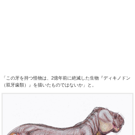
「この牙を持つ怪物は、2億年前に絶滅した生物『ディキノドン
（双牙歯類）』を描いたものではないか」と。