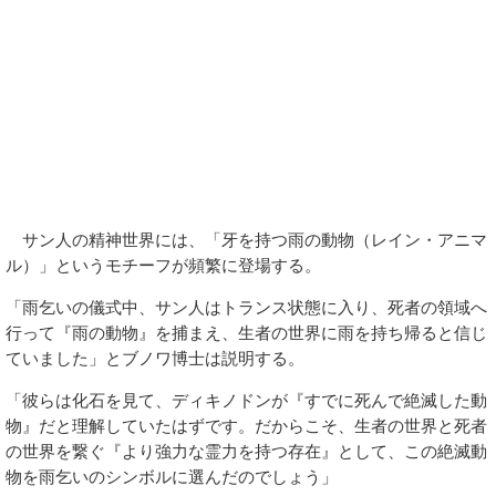
サン人の精神世界には、「牙を持つ雨の動物（レイン・アニマ
ル）」というモチーフが頻繁に登場する。
「雨乞いの儀式中、サン人はトランス状態に入り、死者の領域へ
行って『雨の動物』を捕まえ、生者の世界に雨を持ち帰ると信じ
ていました」とブノワ博士は説明する。
「彼らは化石を見て、ディキノドンが『すでに死んで絶滅した動
物』だと理解していたはずです。だからこそ、生者の世界と死者
の世界を繋ぐ『より強力な霊力を持つ存在』として、この絶滅動
物を雨乞いのシンボルに選んだのでしょう」