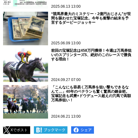
2025.06.13 13:00
“競馬界最大のミステリー・2億円おじさん”が世
間を賑わせた宝塚記念。今年も衝撃の結末を予
言するダービージョッキー
2025.06.09 13:00
前回の宝塚記念は458万円獲得！今週は万馬券狙
いのスプリンターズS、絶好のこのレースで勝負
する理由！
2024.09.27 07:00
「こんなにも容易く万馬券を狙い撃ちできるな
んて…」40年のベテランも驚く驚異の錬金術。
宝塚記念も武豊×ドウデュース超えの穴馬で高額
万馬券狙い！
2024.06.21 13:00
Xでポスト