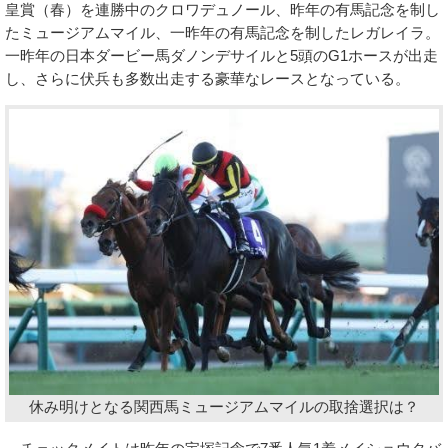
皇賞（春）を連勝中のクロワデュノール、昨年の有馬記念を制し
たミュージアムマイル、一昨年の有馬記念を制したレガレイラ。
一昨年の日本ダービー馬ダノンデサイルと5頭のG1ホースが出走
し、さらに伏兵も多数出走する豪華なレースとなっている。
休み明けとなる関西馬ミュージアムマイルの取捨選択は？