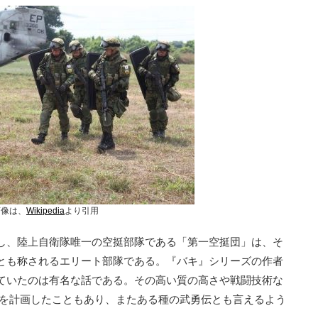
画像は、
Wikipedia
より引用
し、陸上自衛隊唯一の空挺部隊である「第一空挺団」は、そ
とも称されるエリート部隊である。『バキ』シリーズの作者
ていたのは有名な話である。その高い質の高さや戦闘技術な
りを計画したこともあり、またある種の武勇伝とも言えるよう