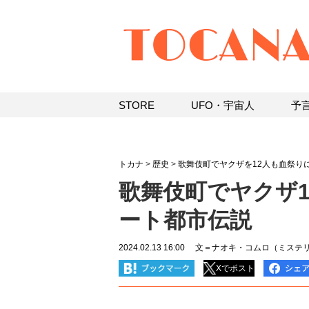
STORE
UFO・宇宙人
予
トカナ
>
歴史
>
歌舞伎町でヤクザを12人も血祭り
歌舞伎町でヤクザ
ート都市伝説
2024.02.13 16:00
文＝ナオキ・コムロ（ミステリ
Xでポスト