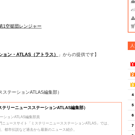
第1空挺団レンジャー
人
ョン・ATLAS（アトラス）
」からの提供です】
ステーションATLAS編集部）
テリーニュースステーションATLAS編集部）
ションATLAS編集部員
門ニュースサイト「ミステリーニュースステーションATLAS」では、
怪談、都市伝説など過去から最新のニュース紹介。