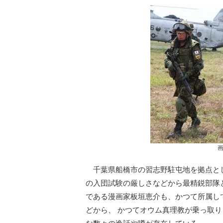
千葉県船橋市の習志野駐屯地を拠点と
の入団試験の厳しさなどから最精鋭部隊
である漫画家板垣恵介も、かつて所属し
どから、 かつてオウム真理教が乗っ取