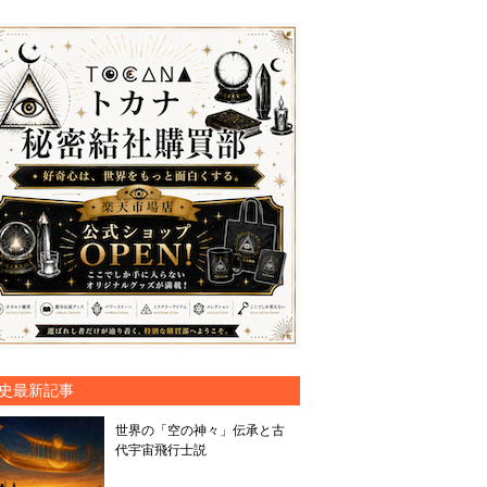
史最新記事
世界の「空の神々」伝承と古
代宇宙飛行士説