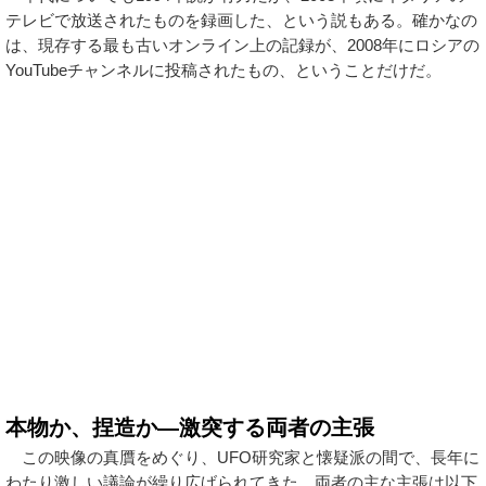
テレビで放送されたものを録画した、という説もある。確かなの
は、現存する最も古いオンライン上の記録が、2008年にロシアの
YouTubeチャンネルに投稿されたもの、ということだけだ。
本物か、捏造か—激突する両者の主張
この映像の真贋をめぐり、UFO研究家と懐疑派の間で、長年に
わたり激しい議論が繰り広げられてきた。両者の主な主張は以下