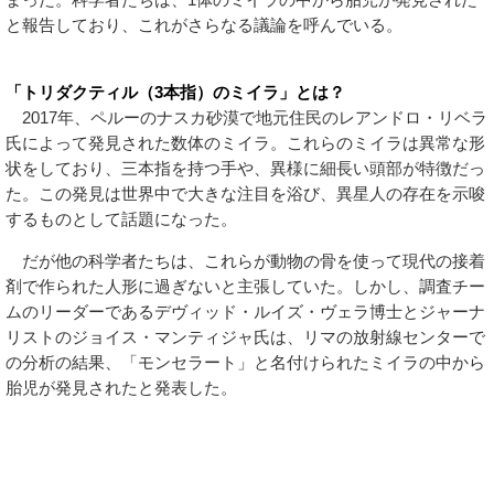
と報告しており、これがさらなる議論を呼んでいる。
「トリダクティル（3本指）のミイラ」とは？
2017年、ペルーのナスカ砂漠で地元住民のレアンドロ・リベラ
氏によって発見された数体のミイラ。これらのミイラは異常な形
状をしており、三本指を持つ手や、異様に細長い頭部が特徴だっ
た。この発見は世界中で大きな注目を浴び、異星人の存在を示唆
するものとして話題になった。
だが他の科学者たちは、これらが動物の骨を使って現代の接着
剤で作られた人形に過ぎないと主張していた。しかし、調査チー
ムのリーダーであるデヴィッド・ルイズ・ヴェラ博士とジャーナ
リストのジョイス・マンティジャ氏は、リマの放射線センターで
の分析の結果、「モンセラート」と名付けられたミイラの中から
胎児が発見されたと発表した。