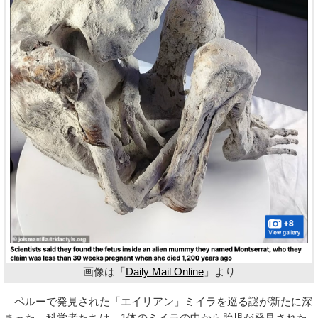
画像は「
Daily Mail Online
」より
ペルーで発見された「エイリアン」ミイラを巡る謎が新たに深
まった。科学者たちは、1体のミイラの中から胎児が発見された