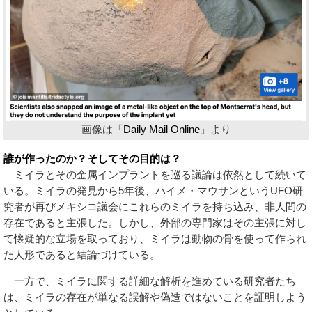
画像は「
Daily Mail Online
」より
誰が作ったのか？そしてその目的は？
ミイラとその金属インプラントを巡る議論は依然として続いて
いる。ミイラの発見から5年後、ハイメ・マウサンというUFO研
究者が再びメキシコ議会にこれらのミイラを持ち込み、非人間の
存在であると主張した。しかし、外部の専門家はその主張に対し
て懐疑的な立場を取っており、ミイラは動物の骨を使って作られ
た人形であると結論づけている。
一方で、ミイラに関する詳細な解析を進めている研究者たち
は、ミイラの存在が単なる誤解や偽造ではないことを証明しよう