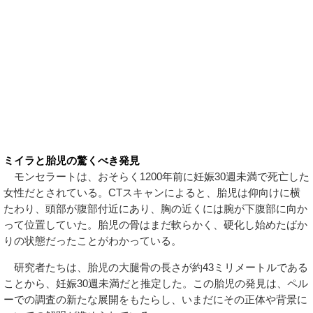
ミイラと胎児の驚くべき発見
モンセラートは、おそらく1200年前に妊娠30週未満で死亡した
女性だとされている。CTスキャンによると、胎児は仰向けに横
たわり、頭部が腹部付近にあり、胸の近くには腕が下腹部に向か
って位置していた。胎児の骨はまだ軟らかく、硬化し始めたばか
りの状態だったことがわかっている。
研究者たちは、胎児の大腿骨の長さが約43ミリメートルである
ことから、妊娠30週未満だと推定した。この胎児の発見は、ペル
ーでの調査の新たな展開をもたらし、いまだにその正体や背景に