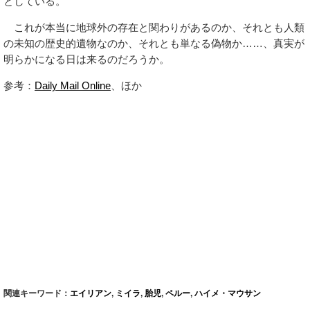
としている。
これが本当に地球外の存在と関わりがあるのか、それとも人類
の未知の歴史的遺物なのか、それとも単なる偽物か……、真実が
明らかになる日は来るのだろうか。
参考：
Daily Mail Online
、ほか
関連キーワード：
エイリアン
,
ミイラ
,
胎児
,
ペルー
,
ハイメ・マウサン