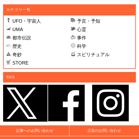
カテゴリ一覧
UFO・宇宙人
予言・予知
UMA
心霊
都市伝説
事件
歴史
科学
奇妙
スピリチュアル
STORE
SNS
記事へのお問い合わせ
広告のお問い合わせ