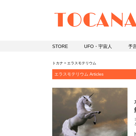
STORE
UFO・宇宙人
予
トカナ
>
エラスモテリウム
エラスモテリウム Articles
[