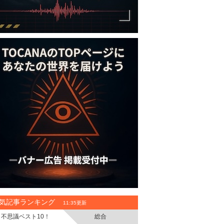
気記事ランキング
11:35更新
不思議ベスト10！
総合