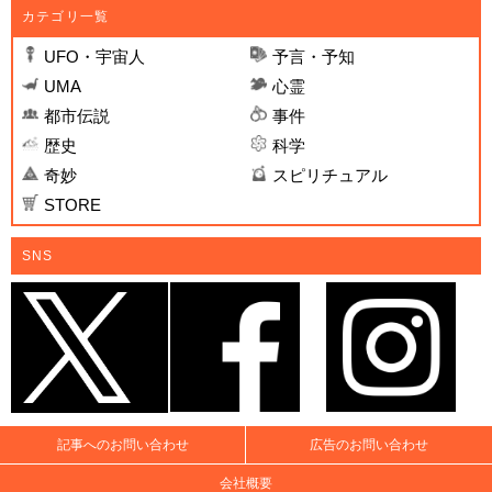
カテゴリ一覧
UFO・宇宙人
予言・予知
UMA
心霊
都市伝説
事件
歴史
科学
奇妙
スピリチュアル
STORE
SNS
記事へのお問い合わせ
広告のお問い合わせ
会社概要