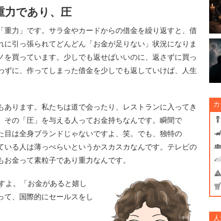
重力であり、圧
「重力」です。サラ金やカードからの借金を繰り返すと、借
れに引っ張られてどんどん「お金が足りない」状況になりま
ノを買っています。少しでも返せばいいのに、返さずに買っ
わずに、作ってしまった借金を少しでも返していけば、人生
カ
もあります。私たちは道で会ったり、レストランに入ってき
。その「圧」を与える人ってお金持ちなんです。瞬間で
た目は全身ブランドじゃないですよ、笑。でも、独特の
ている人は薄っぺらいというかスカスカなんです。テレビの
もお金って素粒子であり重力なんです。
すよ。「お金があると嬉し
って、国際的にセールスをし
。
人