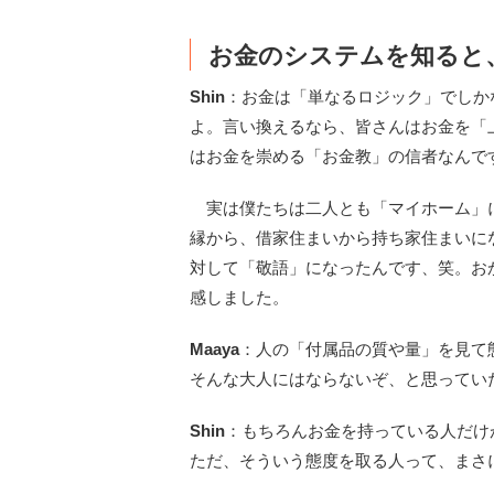
お金のシステムを知ると
Shin
：お金は「単なるロジック」でしか
よ。言い換えるなら、皆さんはお金を「
はお金を崇める「お金教」の信者なんで
実は僕たちは二人とも「マイホーム」
縁から、借家住まいから持ち家住まいに
対して「敬語」になったんです、笑。お
感しました。
Maaya
：人の「付属品の質や量」を見て
そんな大人にはならないぞ、と思ってい
Shin
：もちろんお金を持っている人だけ
ただ、そういう態度を取る人って、まさ