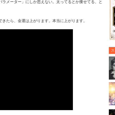
パラメーター」にしか思えない。太ってるとか痩せてる、と
できたら、金運は上がります。本当に上がります。
ス