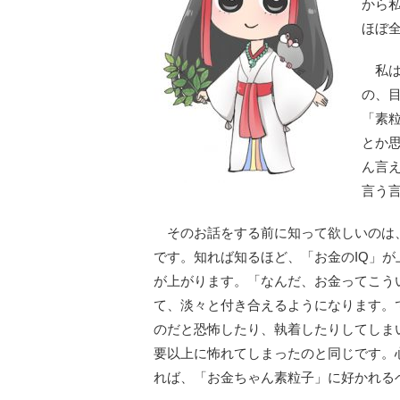
から
ほぼ
私は
の、
「素
とか
ん言
言う
そのお話をする前に知って欲しいのは
です。知れば知るほど、「お金のIQ」が
が上がります。「なんだ、お金ってこう
て、淡々と付き合えるようになります。
のだと恐怖したり、執着したりしてしま
要以上に怖れてしまったのと同じです。
れば、「お金ちゃん素粒子」に好かれる