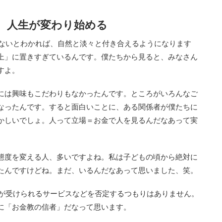
、人生が変わり始める
ないとわかれば、自然と淡々と付き合えるようになります
上」に置きすぎているんです。僕たちから見ると、みなさん
すよ。
には興味もこだわりもなかったんです。ところがいろんなご
なったんです。すると面白いことに、ある関係者が僕たちに
かしいでしょ。人って立場＝お金で人を見るんだなあって実
態度を変える人、多いですよね。私は子どもの頃から絶対に
たんですけどね。まだ、いるんだなあって思いました、笑。
が受けられるサービスなどを否定するつもりはありません。
に「お金教の信者」だなって思います。