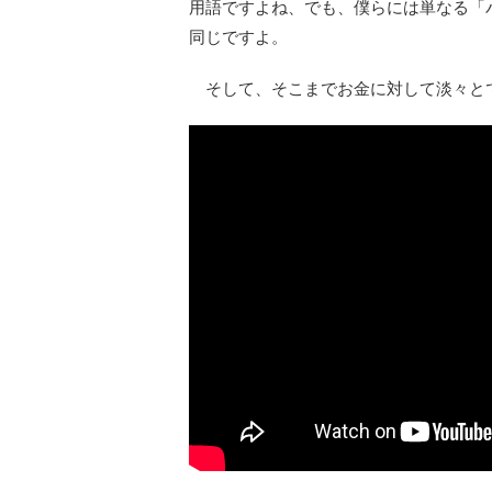
用語ですよね、でも、僕らには単なる「
同じですよ。
そして、そこまでお金に対して淡々と