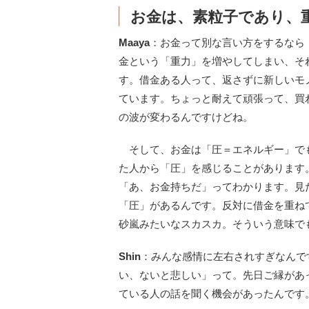
お金は、素粒子であり、
Maaya
：お金って別な言い方をするなら
金という「重力」を増やしてしまい、そ
す。借金ある人って、返さずに新しいモ
ています。ちょっと耐えて頑張って、買
の波が変わるんですけどね。
そして、お金は「圧＝エネルギー」で
た人から「圧」を感じることがあります
「あ、お金持ちだ」ってわかります。見
「圧」があるんです。反対に借金を重ね
砂嵐みたいなスカスカ。そういう意味で
Shin
：みんな感情に左右されすぎなんで
い、ないと悲しい」って。先日ご縁があ
ている人の話を聞く機会があったんです