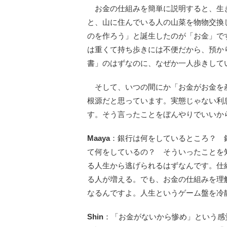
お金の仕組みを簡単に説明すると、生
と、山に住んでいる人の山菜を物物交換
のを作ろう」と誕生したのが「お金」で
は重くて持ち歩きには不便だから、預か
書」のはずなのに、なぜか一人歩きし
そして、いつの間にか「お金がお金を
根源だと思っています。実態じゃない利
す。そう言ったことをぼんやりでいいか
Maaya
：銀行は何をしているところ？ 
て何をしているの？ そういったことを
る人生から逃げられるはずなんです。仕
る人が増える。でも、お金の仕組みを理
なるんですよ。人生というゲーム盤を冷
Shin
：「お金がないから惨め」という感