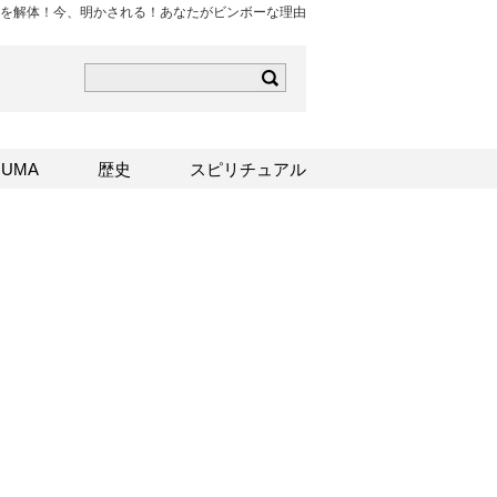
を解体！今、明かされる！あなたがビンボーな理由
ら
mはこちら
Sはこちら
UMA
歴史
スピリチュアル