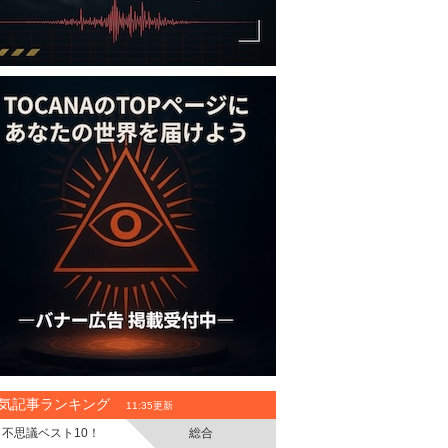
気記事ランキング
11:35更新
不思議ベスト10！
総合