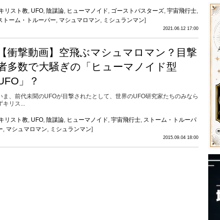
キリスト教
,
UFO
,
陰謀論
,
ヒューマノイド
,
ゴーストバスターズ
,
宇宙飛行士
,
ストーム・トルーパー
,
マシュマロマン
,
ミシュランマン
]
2021.06.12 17:00
【衝撃動画】空飛ぶマシュマロマン？目撃
者多数で大騒ぎの「ヒューマノイド型
UFO」？
いま、前代未聞のUFOが目撃されたとして、世界のUFO研究家たちのみなら
ずキリス...
キリスト教
,
UFO
,
陰謀論
,
ヒューマノイド
,
宇宙飛行士
,
ストーム・トルーパ
ー
,
マシュマロマン
,
ミシュランマン
]
2015.09.04 18:00