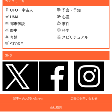
カテゴリ一覧
UFO・宇宙人
予言・予知
UMA
心霊
都市伝説
事件
歴史
科学
奇妙
スピリチュアル
STORE
SNS
記事へのお問い合わせ
広告のお問い合わせ
会社概要