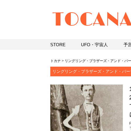
STORE
UFO・宇宙人
予
トカナ
>
リングリング・ブラザーズ・アンド・バ
リングリング・ブラザーズ・アンド・バーナム