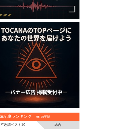
気記事ランキング
05:35更新
不思議ベスト10！
総合