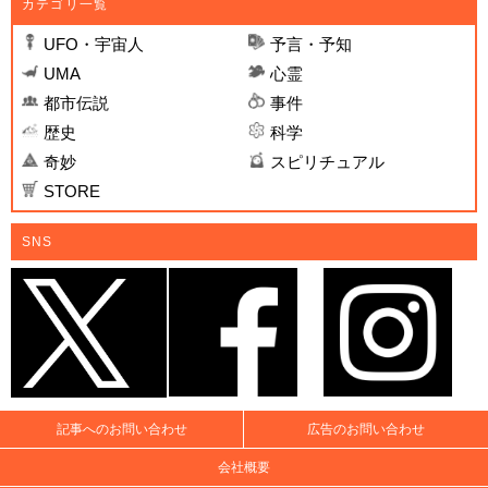
カテゴリ一覧
UFO・宇宙人
予言・予知
UMA
心霊
都市伝説
事件
歴史
科学
奇妙
スピリチュアル
STORE
SNS
記事へのお問い合わせ
広告のお問い合わせ
会社概要