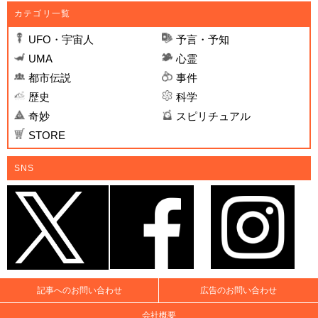
カテゴリ一覧
UFO・宇宙人
予言・予知
UMA
心霊
都市伝説
事件
歴史
科学
奇妙
スピリチュアル
STORE
SNS
記事へのお問い合わせ
広告のお問い合わせ
会社概要