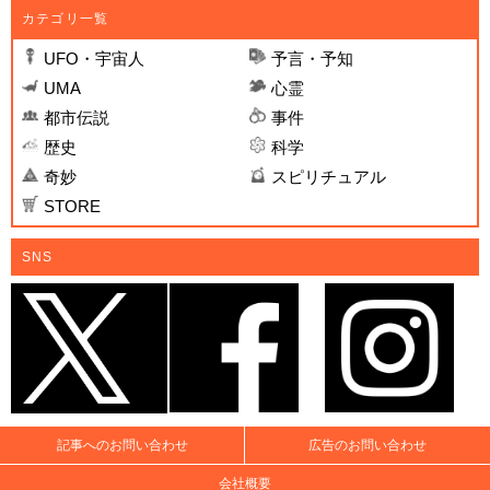
カテゴリ一覧
UFO・宇宙人
予言・予知
UMA
心霊
都市伝説
事件
歴史
科学
奇妙
スピリチュアル
STORE
SNS
記事へのお問い合わせ
広告のお問い合わせ
会社概要