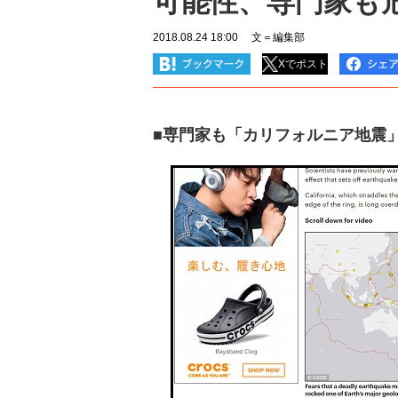
可能性、専門家も
2018.08.24 18:00
文＝編集部
Xでポスト
■専門家も「カリフォルニア地震