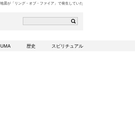
回の地震が「リング・オブ・ファイア」で発生していた
ら
mはこちら
Sはこちら
UMA
歴史
スピリチュアル