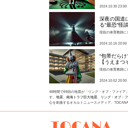
2024.10.30 23:00
深夜の国道
る“最恐”怪
現役の体育教師に
2024.10.16 20:00
“包帯だら
【うえまつ
現役の体育教師に
2024.10.02 20:00
48時間で69回の地震が「リング・オブ・ファイ
す。
地震
、
南海トラフ巨大地震
、
リング・オブ・フ
心を刺激するオカルトニュースメディア、TOCAN
TOCANA