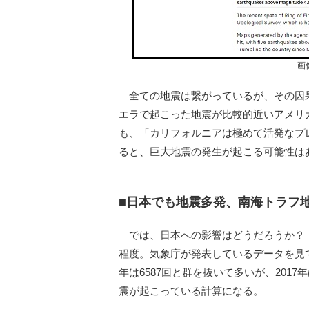
画
全ての地震は繋がっているが、その因
エラで起こった地震が比較的近いアメリ
も、「カリフォルニアは極めて活発なプ
ると、巨大地震の発生が起こる可能性は
■日本でも地震多発、南海トラフ
では、日本への影響はどうだろうか？ 日
程度。気象庁が発表しているデータを見てみ
年は6587回と群を抜いて多いが、2017
震が起こっている計算になる。