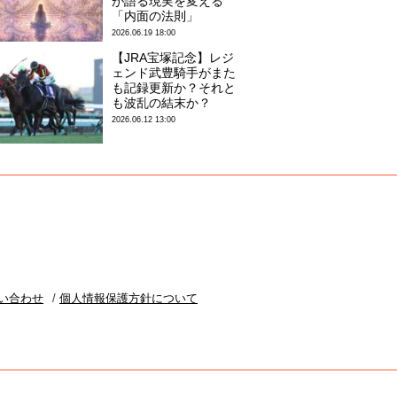
が語る現実を変える
「内面の法則」
2026.06.19 18:00
【JRA宝塚記念】レジ
ェンド武豊騎手がまた
も記録更新か？それと
も波乱の結末か？
2026.06.12 13:00
い合わせ
個人情報保護方針について