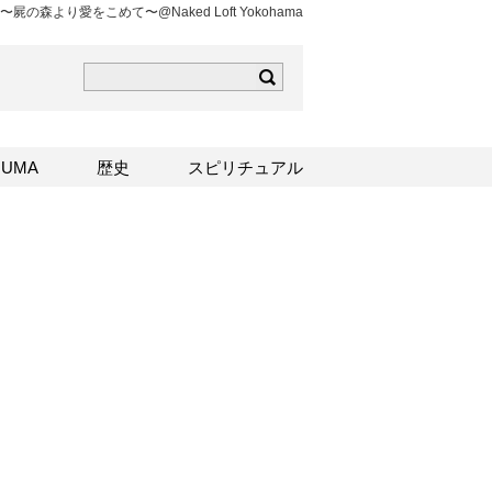
森より愛をこめて〜@Naked Loft Yokohama
ら
mはこちら
Sはこちら
UMA
歴史
スピリチュアル