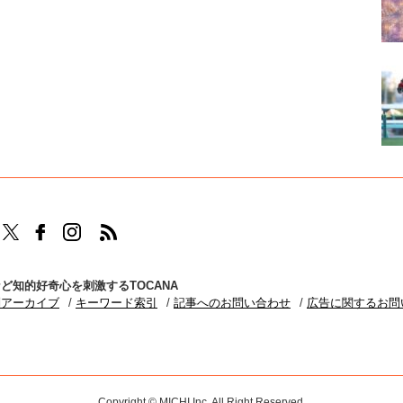
TOCANAのFacebookはこちら
TOCANAのinstagramはこちら
TOCANAのRSSはこちら
ど知的好奇心を刺激するTOCANA
別アーカイブ
キーワード索引
記事へのお問い合わせ
広告に関するお問
Copyright © MICHI Inc. All Right Reserved.