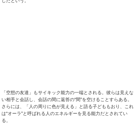
したという。
「空想の友達」もサイキック能力の一端とされる。彼らは見えな
い相手と会話し、会話の間に返答の“間”を空けることすらある。
さらには、「人の周りに色が見える」と語る子どももおり、これ
は“オーラ”と呼ばれる人のエネルギーを見る能力だとされてい
る。