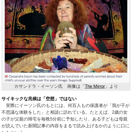
カサンドラ・イーソン氏 画像は「
The Mirror
」より
サイキックな兆候は「空想」ではない
実際にイーソン氏のもとには、何百人もの保護者が「我が子が
不思議な体験をした」と相談に訪れている。たとえば、2歳の女
の子が父親の帰宅を毎晩5分前に予知したり、ある子どもは母親
が読んでいた新聞記事の内容をまるで読み上げるかのように口に