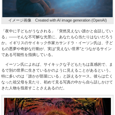
イメージ画像 Created with AI image generation (OpenAI)
「夜中に子どもがうなされる」「突然見えない誰かと会話してい
る」――そんな不可解な光景に、あなたも心当たりはないだろう
か。イギリスのサイキック作家カサンドラ・イーソン氏は、子ど
もの悪夢や奇妙な行動が、実は“見えない世界”とつながるサイン
である可能性を指摘している。
イーソン氏によれば、サイキックな子どもたちは直感的で、ま
るで別の世界に生きているかのように見えることがあるという。
特に多いのは「誰かが部屋にいる」と訴えるケース。彼らは亡く
なった祖父母を見たり、初めて見る写真の中から自ら話しかけて
きた人物を指差すことさえあるのだ。