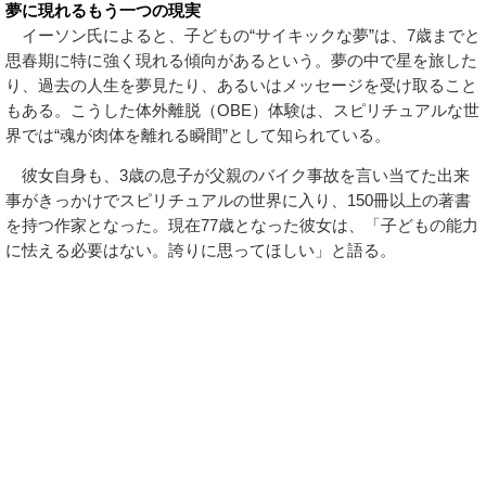
夢に現れるもう一つの現実
イーソン氏によると、子どもの“サイキックな夢”は、7歳までと
思春期に特に強く現れる傾向があるという。夢の中で星を旅した
り、過去の人生を夢見たり、あるいはメッセージを受け取ること
もある。こうした体外離脱（OBE）体験は、スピリチュアルな世
界では“魂が肉体を離れる瞬間”として知られている。
彼女自身も、3歳の息子が父親のバイク事故を言い当てた出来
事がきっかけでスピリチュアルの世界に入り、150冊以上の著書
を持つ作家となった。現在77歳となった彼女は、「子どもの能力
に怯える必要はない。誇りに思ってほしい」と語る。