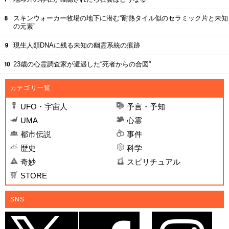
スキンウォーカー牧場の地下に潜む“耐熱タイル似のセラミック片と未知
の元素”
現生人類DNAに残る未知の幽霊系統の痕跡
23歳の心霊調査家が遭遇した“死者からの合図”
カテゴリ一覧
UFO・宇宙人
予言・予知
UMA
心霊
都市伝説
事件
歴史
科学
奇妙
スピリチュアル
STORE
SNS