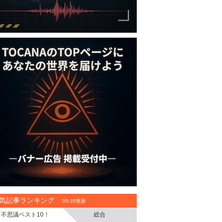
気記事ランキング
05:35更新
不思議ベスト10！
総合