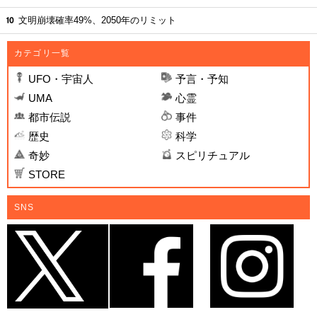
文明崩壊確率49%、2050年のリミット
カテゴリ一覧
UFO・宇宙人
予言・予知
UMA
心霊
都市伝説
事件
歴史
科学
奇妙
スピリチュアル
STORE
SNS