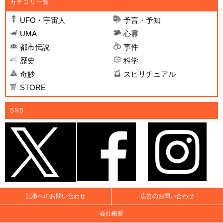
カテゴリ一覧
UFO・宇宙人
予言・予知
UMA
心霊
都市伝説
事件
歴史
科学
奇妙
スピリチュアル
STORE
SNS
記事へのお問い合わせ
広告のお問い合わせ
会社概要