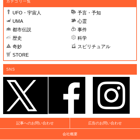
カテゴリ一覧
UFO・宇宙人
予言・予知
UMA
心霊
都市伝説
事件
歴史
科学
奇妙
スピリチュアル
STORE
SNS
記事へのお問い合わせ
広告のお問い合わせ
会社概要