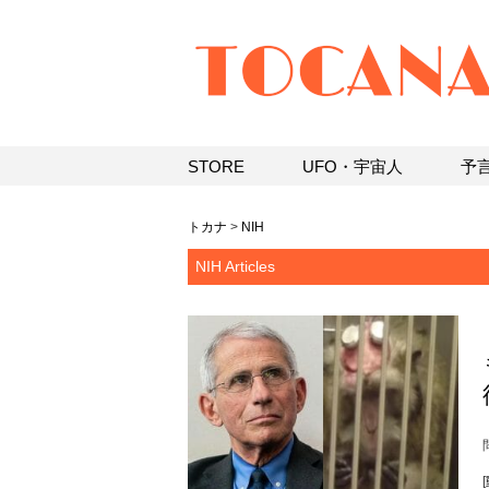
STORE
UFO・宇宙人
予
トカナ
>
NIH
NIH Articles
[