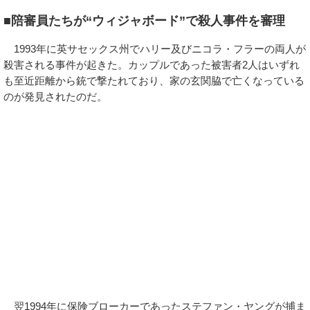
■陪審員たちが“ウィジャボード”で殺人事件を審理
1993年に英サセックス州でハリー及びニコラ・フラーの両人が
殺害される事件が起きた。カップルであった被害者2人はいずれ
も至近距離から銃で撃たれており、家の玄関脇で亡くなっている
のが発見されたのだ。
翌1994年に保険ブローカーであったステファン・ヤングが捕ま