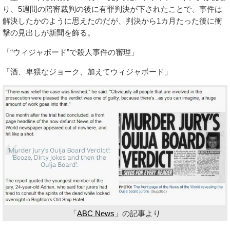
り、5週間の陪審裁判の後に有罪判決が下されたことで、事件は
解決したかのように思えたのだが、判決から1カ月たった後に衝
撃の見出しが新聞を飾る。
「“ウィジャボード”で殺人事件の審理」
「酒、卑猥なジョーク、加えてウィジャボード」
「
ABC News
」の記事より