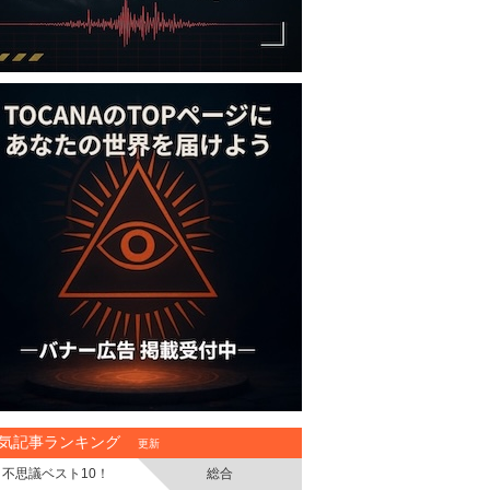
気記事ランキング
更新
不思議ベスト10！
総合