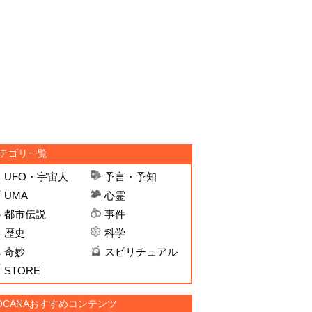
テゴリ一覧
UFO・宇宙人
予言・予知
UMA
心霊
都市伝説
事件
歴史
科学
奇妙
スピリチュアル
STORE
OCANAおすすめコンテンツ