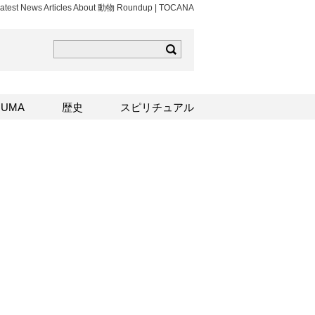
atest News Articles About 動物 Roundup | TOCANA
ら
mはこちら
Sはこちら
UMA
歴史
スピリチュアル