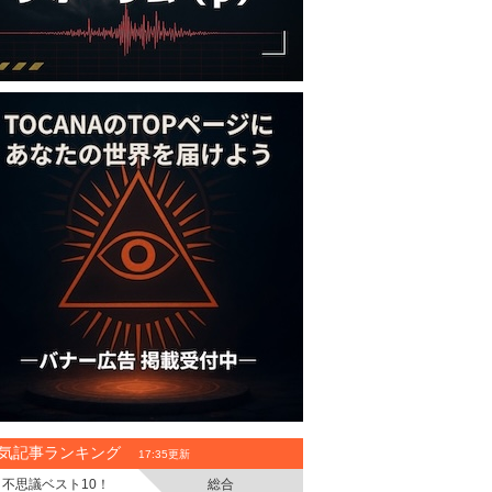
気記事ランキング
17:35更新
不思議ベスト10！
総合