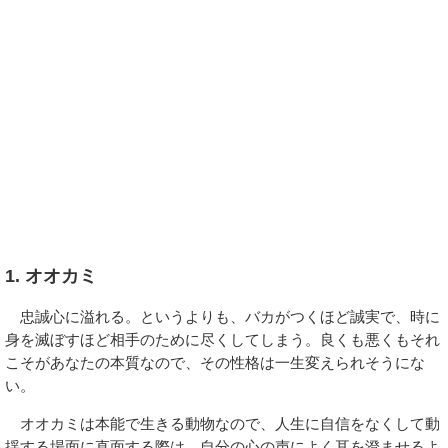
1. オオカミ
忠誠心に溢れる。というよりも、バカがつくほど誠実で、時に
身を滅ぼすほど相手のために尽くしてしまう。良くも悪くもそれ
こそがあなたの本質なので、その性格は一生変えられそうにな
い。
オオカミは本能で生きる動物なので、人生に自信をなくして動
揺する場面に直面する際は、自分の心の声によく耳を澄ませるよ