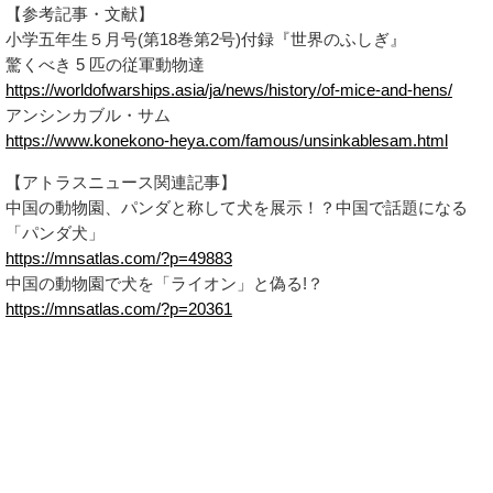
【参考記事・文献】
小学五年生５月号(第18巻第2号)付録『世界のふしぎ』
驚くべき 5 匹の従軍動物達
https://worldofwarships.asia/ja/news/history/of-mice-and-hens/
アンシンカブル・サム
https://www.konekono-heya.com/famous/unsinkablesam.html
【アトラスニュース関連記事】
中国の動物園、パンダと称して犬を展示！？中国で話題になる
「パンダ犬」
https://mnsatlas.com/?p=49883
中国の動物園で犬を「ライオン」と偽る!？
https://mnsatlas.com/?p=20361