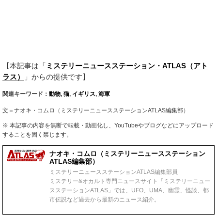
【本記事は「
ミステリーニュースステーション・ATLAS（アト
ラス）
」からの提供です】
関連キーワード：
動物
,
猫
,
イギリス
,
海軍
文＝ナオキ・コムロ（ミステリーニュースステーションATLAS編集部）
※ 本記事の内容を無断で転載・動画化し、YouTubeやブログなどにアップロード
することを固く禁じます。
ナオキ・コムロ（ミステリーニュースステーション
ATLAS編集部）
ミステリーニュースステーションATLAS編集部員
ミステリー&オカルト専門ニュースサイト「ミステリーニュー
スステーションATLAS」では、UFO、UMA、幽霊、怪談、都
市伝説など過去から最新のニュース紹介。