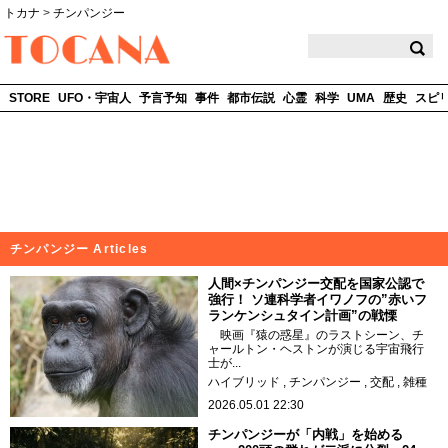
トカナ
>
チンパンジー
TOCANA
STORE
UFO・宇宙人
予言予知
事件
都市伝説
心霊
科学
UMA
歴史
スピ
チンパンジー Articles
人間×チンパンジー交配を国家公認で
強行！ ソ連科学者イワノフの”赤いフ
ランケンシュタイン計画”の戦慄
映画『猿の惑星』のラストシーン、チ
ャールトン・ヘストンが演じる宇宙飛行
士が...
ハイブリッド
チンパンジー
交配
雑種
2026.05.01 22:30
チンパンジーが「内戦」を始める