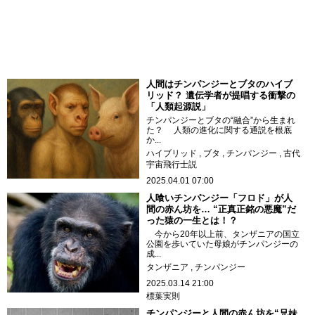
人間はチンパンジーとブタのハイブ
リッド？ 遺伝学者が提唱する衝撃の
「人類起源説」
チンパンジーとブタの“融合”から生まれ
た？ 人類の進化に関する通説を根底
か...
ハイブリッド
ブタ
チンパンジー
古代
宇宙飛行士説
2025.04.01 07:00
人喰いチンパンジー「フロド」が人
間の赤ん坊を… “正真正銘の悪魔”だ
った猿の一生とは！？
今から20年以上前、タンザニアの国立
公園を歩いていた母娘がチンパンジーの
成...
タンザニア
チンパンジー
2025.03.14 21:00
標葉実則
チンパンジーと人間の赤ん坊を“兄妹