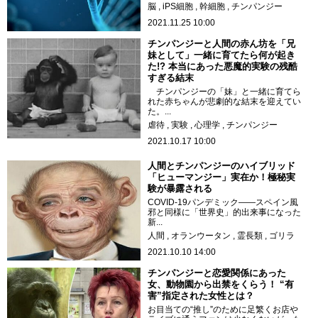
脳
iPS細胞
幹細胞
チンパンジー
2021.11.25 10:00
チンパンジーと人間の赤ん坊を「兄
妹として」一緒に育てたら何が起き
た!? 本当にあった悪魔的実験の残酷
すぎる結末
チンパンジーの「妹」と一緒に育てら
れた赤ちゃんが悲劇的な結末を迎えてい
た。...
虐待
実験
心理学
チンパンジー
2021.10.17 10:00
人間とチンパンジーのハイブリッド
「ヒューマンジー」実在か！極秘実
験が暴露される
COVID-19パンデミック――スペイン風
邪と同様に「世界史」的出来事になった
新...
人間
オランウータン
霊長類
ゴリラ
2021.10.10 14:00
チンパンジーと恋愛関係にあった
女、動物園から出禁をくらう！ “有
害”指定された女性とは？
お目当ての“推し”のために足繁くお店や