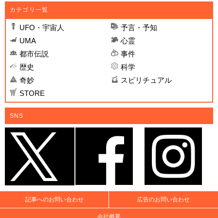
カテゴリ一覧
UFO・宇宙人
予言・予知
UMA
心霊
都市伝説
事件
歴史
科学
奇妙
スピリチュアル
STORE
SNS
記事へのお問い合わせ
広告のお問い合わせ
会社概要