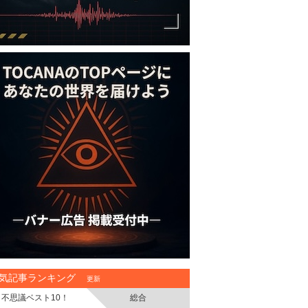
気記事ランキング
更新
不思議ベスト10！
総合