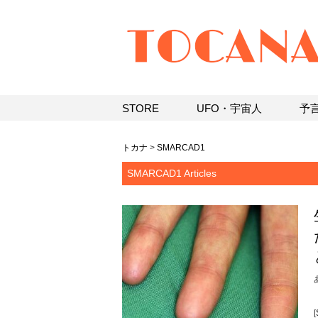
STORE
UFO・宇宙人
予
トカナ
>
SMARCAD1
SMARCAD1 Articles
[