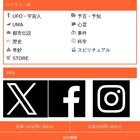
カテゴリ一覧
UFO・宇宙人
予言・予知
UMA
心霊
都市伝説
事件
歴史
科学
奇妙
スピリチュアル
STORE
SNS
記事へのお問い合わせ
広告のお問い合わせ
会社概要