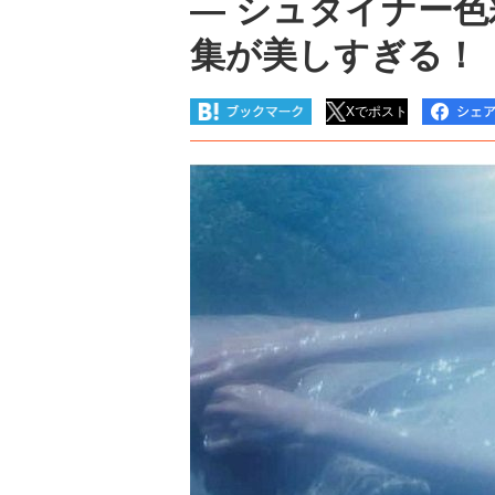
― シュタイナー
集が美しすぎる！
Xでポスト