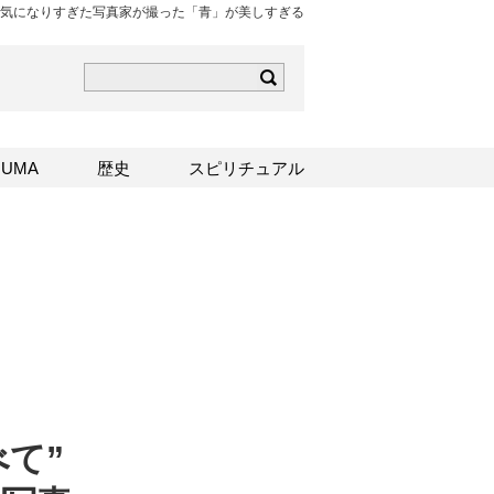
気になりすぎた写真家が撮った「青」が美しすぎる
ら
mはこちら
Sはこちら
UMA
歴史
スピリチュアル
て”