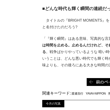
■どんな時代も輝く瞬間の連続だ
タイトルの『BRIGHT MOMENT
と名付けたのだろう?
「『輝く瞬間』はある意味、写真的な言
は時間を止める。止めるんだけれど、そ
る
。戦争ばかりやっているような 暗い
いうことは、どんな悪い時代でも輝く時
味よりも、その後ろにある大きな時間の
関連キーワード:
渡邊浩行
YAVAI-NIPPON
今月の写真