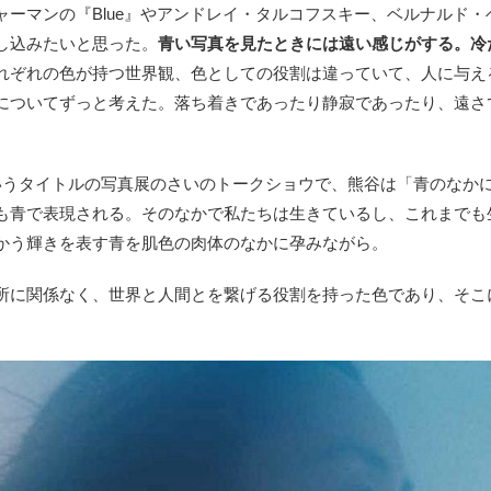
ーマンの『Blue』やアンドレイ・タルコフスキー、ベルナルド・
し込みたいと思った。
青い写真を見たときには遠い感じがする。冷
れぞれの色が持つ世界観、色としての役割は違っていて、人に与え
についてずっと考えた。落ち着きであったり静寂であったり、遠さ
うタイトルの写真展のさいのトークショウで、熊谷は「青のなか
も青で表現される。そのなかで私たちは生きているし、これまでも
かう輝きを表す青を肌色の肉体のなかに孕みながら。
に関係なく、世界と人間とを繋げる役割を持った色であり、そこ