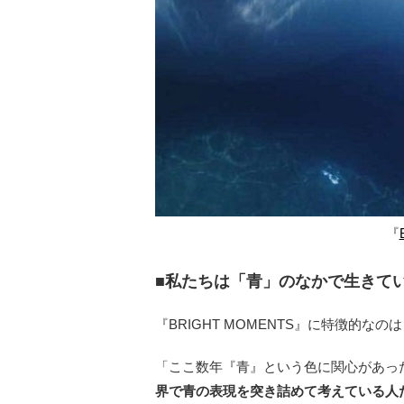
『
■私たちは「青」のなかで生きて
『BRIGHT MOMENTS』に特徴的
「ここ数年『青』という色に関心があっ
界で青の表現を突き詰めて考えている人