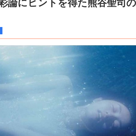
色彩論にヒントを得た熊谷聖司