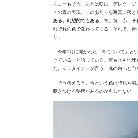
スコーもそう。あとは映画。デレク・ジャ
チの青の表現。このあたりを写真に落と
ある。幻想的でもある
。青、黄、赤、そ
れぞれの色で変わってくる。それで、青
り」
今年1月に開かれた「青について」とい
きている」と語っている。空も水も地球
た。シュタイナーが言う、魂の内へと向
そう考えると、青という色は時代や場所
惹きつける秘密があるのかもしれない。