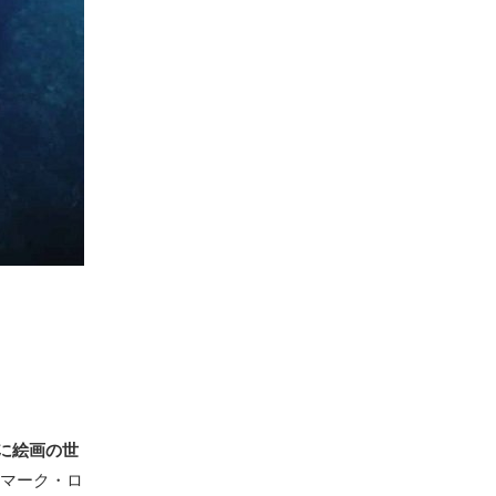
に絵画の世
、マーク・ロ