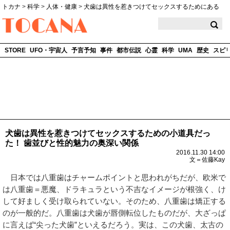
トカナ
>
科学
>
人体・健康
>
犬歯は異性を惹きつけてセックスするためにある
TOCANA
STORE
UFO・宇宙人
予言予知
事件
都市伝説
心霊
科学
UMA
歴史
スピ
犬歯は異性を惹きつけてセックスするための小道具だっ
た！ 歯並びと性的魅力の奥深い関係
2016.11.30 14:00
文＝佐藤Kay
日本では八重歯はチャームポイントと思われがちだが、欧米で
は八重歯＝悪魔、ドラキュラという不吉なイメージが根強く、け
して好ましく受け取られていない。そのため、八重歯は矯正する
のが一般的だ。八重歯は犬歯が唇側転位したものだが、大ざっぱ
に言えば“尖った犬歯”といえるだろう。実は、この犬歯、太古の