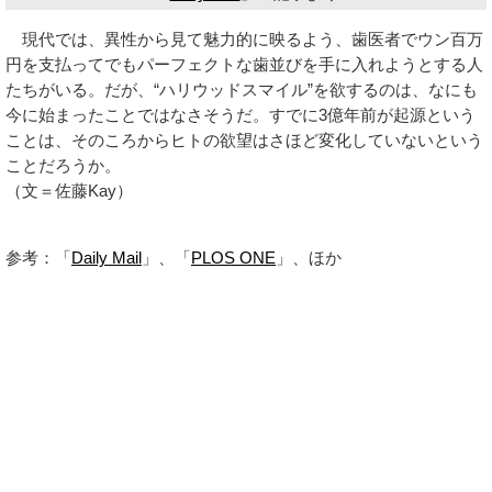
現代では、異性から見て魅力的に映るよう、歯医者でウン百万
円を支払ってでもパーフェクトな歯並びを手に入れようとする人
たちがいる。だが、“ハリウッドスマイル”を欲するのは、なにも
今に始まったことではなさそうだ。すでに3億年前が起源という
ことは、そのころからヒトの欲望はさほど変化していないという
ことだろうか。
（文＝佐藤Kay）
参考：「
Daily Mail
」、「
PLOS ONE
」、ほか