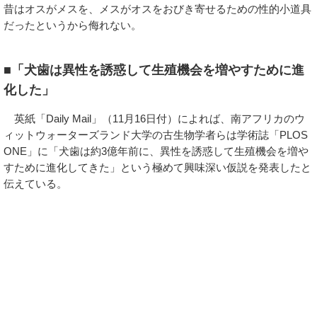
昔はオスがメスを、メスがオスをおびき寄せるための性的小道具
だったというから侮れない。
■「犬歯は異性を誘惑して生殖機会を増やすために進
化した」
英紙「Daily Mail」（11月16日付）によれば、南アフリカのウ
ィットウォーターズランド大学の古生物学者らは学術誌「PLOS
ONE」に「犬歯は約3億年前に、異性を誘惑して生殖機会を増や
すために進化してきた」という極めて興味深い仮説を発表したと
伝えている。