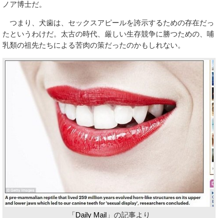
ノア博士だ。
つまり、犬歯は、セックスアピールを誇示するための存在だっ
たというわけだ。太古の時代、厳しい生存競争に勝つための、哺
乳類の祖先たちによる苦肉の策だったのかもしれない。
「
Daily Mail
」の記事より